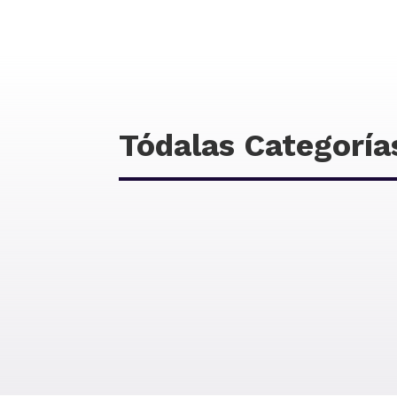
Tódalas Categoría
Editorial
Probas