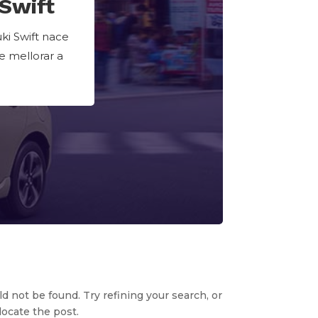
Swift
ki Swift nace
e mellorar a
 not be found. Try refining your search, or
locate the post.