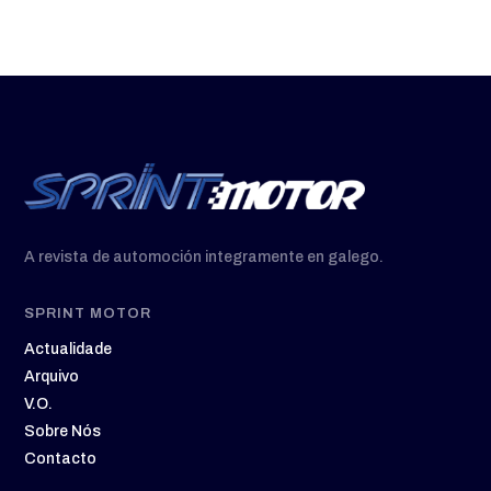
A revista de automoción integramente en galego.
SPRINT MOTOR
Actualidade
Arquivo
V.O.
Sobre Nós
Contacto