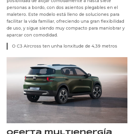
posibilidad de alojar cómodamente a hasta siete
personas a bordo, con dos asientos plegables en el
maletero. Este modelo está lleno de soluciones para
facilitar la vida familiar, ofreciendo una gran flexibilidad
de uso, y sigue siendo muy compacto para maniobrar y
aparcar con comodidad.
O C3 Aircross ten unha lonxitude de 4,39 metros
Oferta multienergía