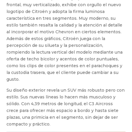
frontal, muy verticalizado, exhibe con orgullo el nuevo
logotipo de Citroën y adopta la firma luminosa
característica en tres segmentos. Muy moderno, su
estilo también resalta la calidad y la atención al detalle
al incorporar el motivo Chevron en ciertos elementos.
Además de estos gráficos, Citroën juega con la
percepción de su silueta y la personalización,
rompiendo la lectura vertical del modelo mediante una
oferta de techo bicolor y acentos de color puntuales,
como los clips de color presentes en el parachoques y
la custodia trasera, que el cliente puede cambiar a su
gusto.
Su diseño exterior revela un SUV más robusto pero con
estilo. Sus nuevas líneas lo hacen más musculoso y
sólido. Con 4,39 metros de longitud, el C3 Aircross
crece para ofrecer más espacio a bordo y hasta siete
plazas, una primicia en el segmento, sin dejar de ser
compacto y práctico.