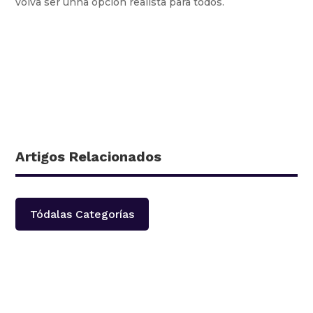
volva ser unha opción realista para todos.
Artigos Relacionados
Tódalas Categorías