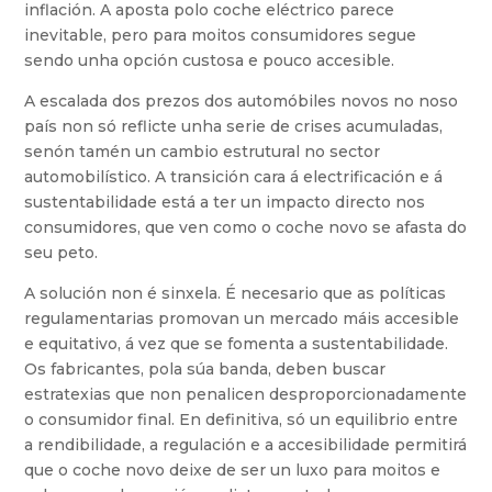
inflación. A aposta polo coche eléctrico parece
inevitable, pero para moitos consumidores segue
sendo unha opción custosa e pouco accesible.
A escalada dos prezos dos automóbiles novos no noso
país non só reflicte unha serie de crises acumuladas,
senón tamén un cambio estrutural no sector
automobilístico. A transición cara á electrificación e á
sustentabilidade está a ter un impacto directo nos
consumidores, que ven como o coche novo se afasta do
seu peto.
A solución non é sinxela. É necesario que as políticas
regulamentarias promovan un mercado máis accesible
e equitativo, á vez que se fomenta a sustentabilidade.
Os fabricantes, pola súa banda, deben buscar
estratexias que non penalicen desproporcionadamente
o consumidor final. En definitiva, só un equilibrio entre
a rendibilidade, a regulación e a accesibilidade permitirá
que o coche novo deixe de ser un luxo para moitos e