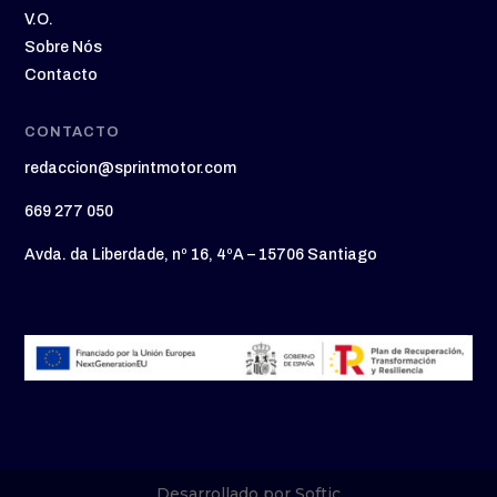
V.O.
Sobre Nós
Contacto
CONTACTO
redaccion@sprintmotor.com
669 277 050
Avda. da Liberdade, nº 16, 4ºA – 15706 Santiago
Desarrollado por Softic