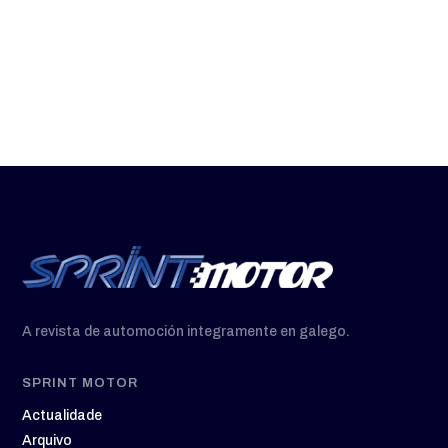
como o...
A revista de automoción integramente en galego.
SPRINT MOTOR
Actualidade
Arquivo