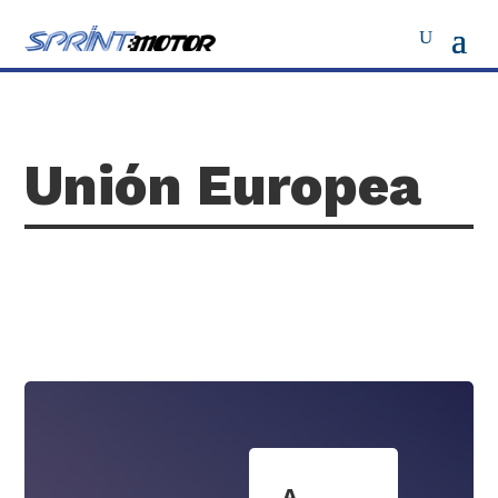
Unión Europea
A