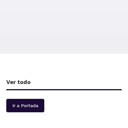
Retro visor
Galicia
Ver todo
Ir a Portada