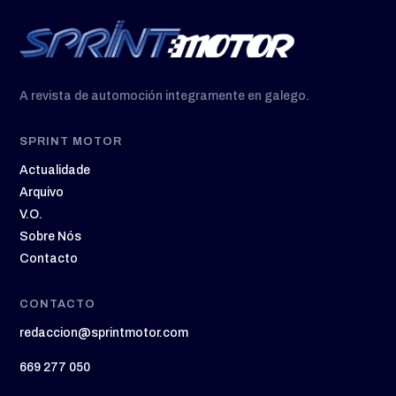
A revista de automoción integramente en galego.
SPRINT MOTOR
Actualidade
Arquivo
V.O.
Sobre Nós
Contacto
CONTACTO
redaccion@sprintmotor.com
669 277 050