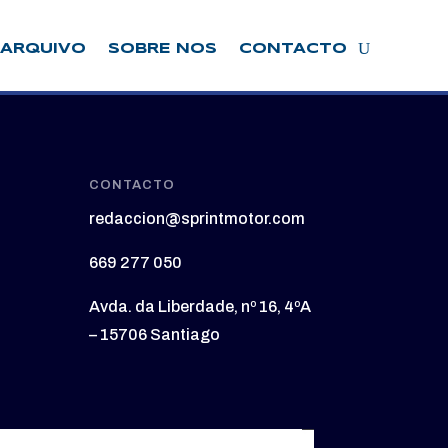
ARQUIVO
SOBRE NOS
CONTACTO
CONTACTO
redaccion@sprintmotor.com
669 277 050
Avda. da Liberdade, nº 16, 4ºA
– 15706 Santiago