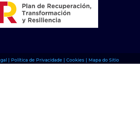
gal |
Política de Privacidade |
Cookies |
Mapa do Sitio