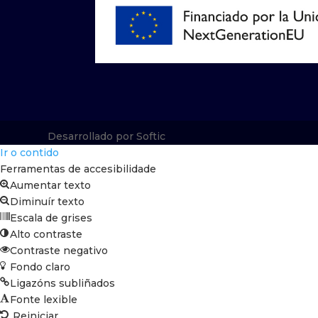
Desarrollado por Softic
Ir o contido
Ferramentas de accesibilidade
Aumentar texto
Diminuír texto
Escala de grises
Alto contraste
Contraste negativo
Fondo claro
Ligazóns subliñados
Fonte lexible
Reiniciar