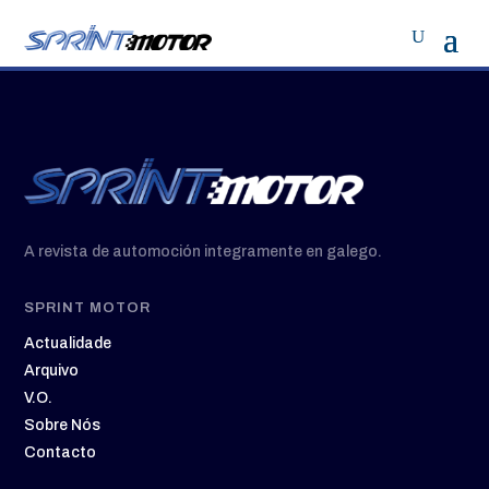
A revista de automoción integramente en galego.
SPRINT MOTOR
Actualidade
Arquivo
V.O.
Sobre Nós
Contacto