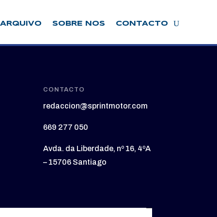
ARQUIVO
SOBRE NOS
CONTACTO
CONTACTO
redaccion@sprintmotor.com
669 277 050
Avda. da Liberdade, nº 16, 4ºA
– 15706 Santiago