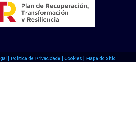
gal |
Política de Privacidade |
Cookies |
Mapa do Sitio