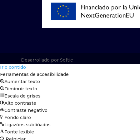
Desarrollado por Softic
Ir o contido
Ferramentas de accesibilidade
Aumentar texto
Diminuír texto
Escala de grises
Alto contraste
Contraste negativo
Fondo claro
Ligazóns subliñados
Fonte lexible
Reiniciar