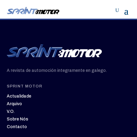
A revista de automoción integramente en galego.
SPRINT MOTOR
Actualidade
Arquivo
V.O.
Sobre Nós
Contacto