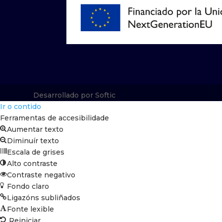
Desarrollado por Softic
Ir o contido
Ferramentas de accesibilidade
Aumentar texto
Diminuír texto
Escala de grises
Alto contraste
Contraste negativo
Fondo claro
Ligazóns subliñados
Fonte lexible
Reiniciar