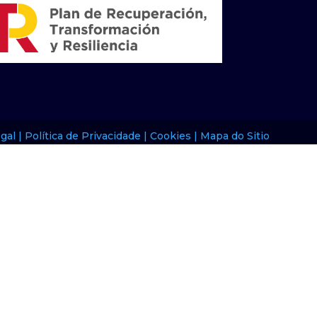
gal |
Política de Privacidade |
Cookies |
Mapa do Sitio