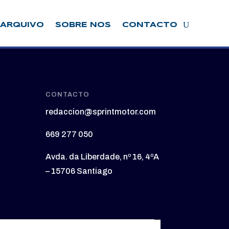
ARQUIVO
SOBRE NOS
CONTACTO
CONTACTO
redaccion@sprintmotor.com
669 277 050
Avda. da Liberdade, nº 16, 4ºA
– 15706 Santiago