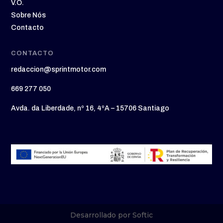
V.O.
Sobre Nós
Contacto
CONTACTO
redaccion@sprintmotor.com
669 277 050
Avda. da Liberdade, nº 16, 4ºA – 15706 Santiago
Desarrollado por Softic