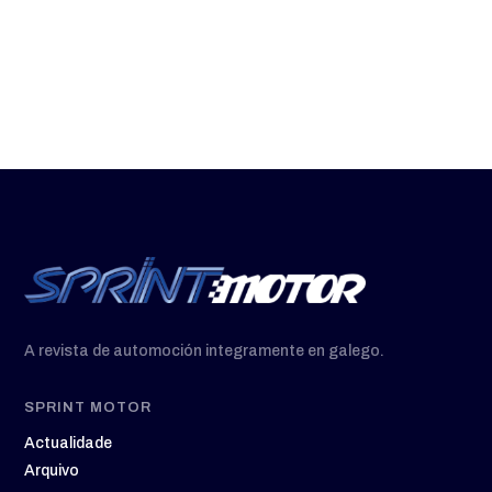
A revista de automoción integramente en galego.
SPRINT MOTOR
Actualidade
Arquivo