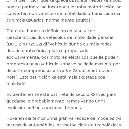
Unha definición que xa queda obsoleta nestes tempos,
onde o patinete, ao incorporarlle unha motorización, se
converteu nun vehículo de mobilidade urbana cada día
con máis usuarios, normalmente adultos.
Por outra banda, a definición do Manual de
características dos vehículos de mobilidade persoal
(BOE 21/01/2022) di “vehículo dunha ou máis rodas
dotado dunha única praza e propulsado,
exclusivamente, por motores eléctricos que lle poden
proporcionar ao vehículo unha velocidade máxima, por
deseño, comprendida entre 6 e 25 quilómetros por
hora”. Esta definición xa está máis axustada coa
realidade.
Evidentemente este patinete do século XXI veu para
quedarse, e probablemente iremos vendo unha
evolución del nos próximos tempos.
Hoxe en día temos unha gran variedade de modelos. As
marcas de automóbiles, de motocicletas e tecnolóxicas