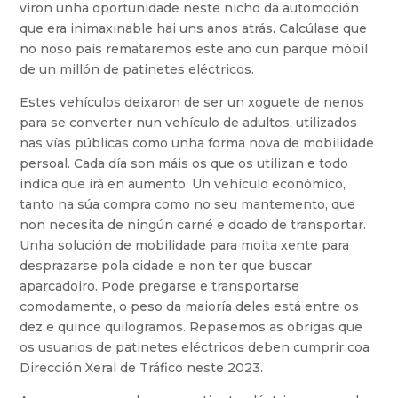
viron unha oportunidade neste nicho da automoción
que era inimaxinable hai uns anos atrás. Calcúlase que
no noso país remataremos este ano cun parque móbil
de un millón de patinetes eléctricos.
Estes vehículos deixaron de ser un xoguete de nenos
para se converter nun vehículo de adultos, utilizados
nas vías públicas como unha forma nova de mobilidade
persoal. Cada día son máis os que os utilizan e todo
indica que irá en aumento. Un vehículo económico,
tanto na súa compra como no seu mantemento, que
non necesita de ningún carné e doado de transportar.
Unha solución de mobilidade para moita xente para
desprazarse pola cidade e non ter que buscar
aparcadoiro. Pode pregarse e transportarse
comodamente, o peso da maioría deles está entre os
dez e quince quilogramos. Repasemos as obrigas que
os usuarios de patinetes eléctricos deben cumprir coa
Dirección Xeral de Tráfico neste 2023.