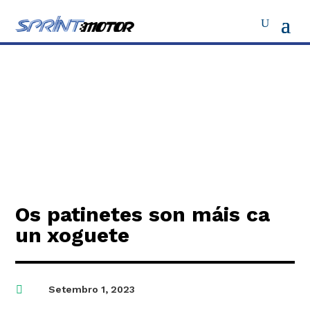
Os patinetes son máis ca
un xoguete

Setembro 1, 2023