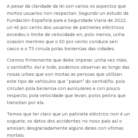
A pesar da claridade da lei son varios os aspectos que
moitos usuarios non respectan. Segundo un estudo da
Fundación Española para a Seguridade Viaria de 2022,
un 45 por cento dos usuarios de patinetes eléctricos
excedeu o límite de velocidade en, polo menos, unha
ocasión mentres que o 50 por cento conduce sen
casco e o 73 circula polas beirarrúas das cidades.
Cremos firmemente que debe imperar, unha vez máis,
o sentidiño. Así e todo, podemos observar ao longo das
nosas urbes que son moitas as persoas que utilizan
este tipo de vehículos que “pasan” do sentidiño, pois
circulan pola beirarrúa con auriculares e con pouco
respecto, pola velocidade que levan, polos peóns que
transitan por ela.
Temos que ter claro que un patinete eléctrico non é un
xoguete, os datos dos accidentes no noso país así o
amosan; desgraciadamente algúns deles con vítimas
mortais.